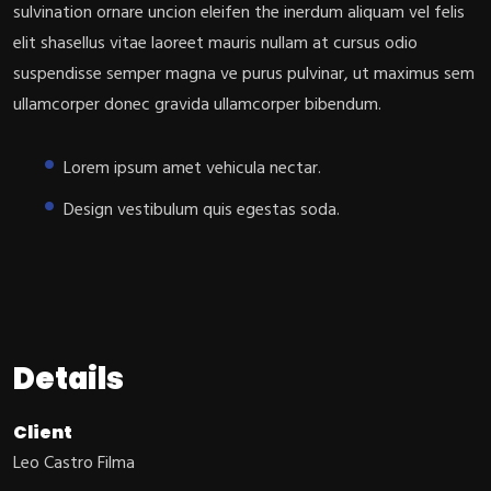
sulvination ornare uncion eleifen the inerdum aliquam vel felis
elit shasellus vitae laoreet mauris nullam at cursus odio
suspendisse semper magna ve purus pulvinar, ut maximus sem
ullamcorper donec gravida ullamcorper bibendum.
Lorem ipsum amet vehicula nectar.
Design vestibulum quis egestas soda.
Details
Client
Leo Castro Filma