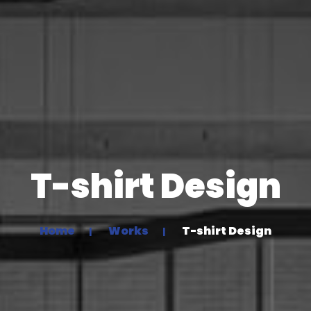
T-shirt Design
Home
Works
T-shirt Design