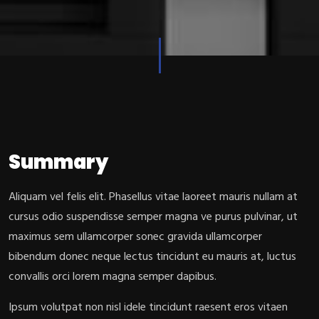
Summary
Aliquam vel felis elit. Phasellus vitae laoreet mauris nullam at
cursus odio suspendisse semper magna ve purus pulvinar, ut
maximus sem ullamcorper sonec gravida ullamcorper
bibendum donec neque lectus tincidunt eu mauris at, luctus
convallis orci lorem magna semper dapibus.
Ipsum volutpat non nisl idele tincidunt raesent eros vitaen