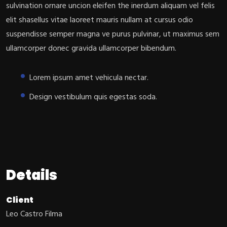
sulvination ornare uncion eleifen the inerdum aliquam vel felis
elit shasellus vitae laoreet mauris nullam at cursus odio
suspendisse semper magna ve purus pulvinar, ut maximus sem
ullamcorper donec gravida ullamcorper bibendum.
Lorem ipsum amet vehicula nectar.
Design vestibulum quis egestas soda.
Details
Client
Leo Castro Filma