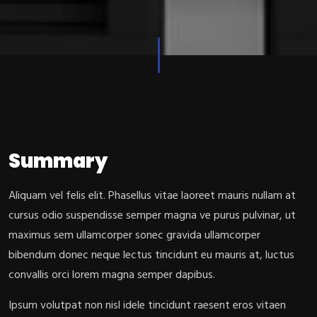
Summary
Aliquam vel felis elit. Phasellus vitae laoreet mauris nullam at
cursus odio suspendisse semper magna ve purus pulvinar, ut
maximus sem ullamcorper sonec gravida ullamcorper
bibendum donec neque lectus tincidunt eu mauris at, luctus
convallis orci lorem magna semper dapibus.
Ipsum volutpat non nisl idele tincidunt raesent eros vitaen